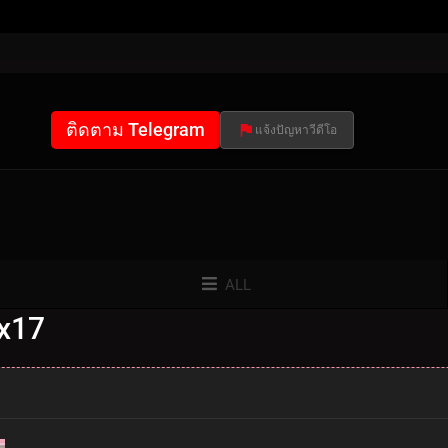
ติดตาม Telegram
แจ้งปัญหาวีดีโอ
ALL
1x17