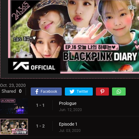
Oct. 23, 2020
Shared
0
Facebook
Twitter
Prologue
1 - 1
Jun. 12, 2020
Episode 1
1 - 2
Jul. 03, 2020