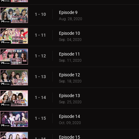
Episode 9
1 - 10
Aug. 28, 2020
Episode 10
1 - 11
Sep. 04, 2020
Episode 11
1 - 12
Sep. 11, 2020
Episode 12
1 - 13
Sep. 18, 2020
Episode 13
1 - 14
Sep. 25, 2020
Episode 14
1 - 15
Oct. 09, 2020
Episode 15
1 - 16