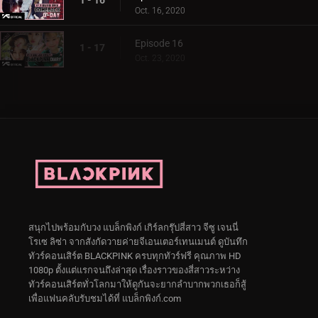
Oct. 16, 2020
Episode 16
1 - 17
Oct. 23, 2020
สนุกไปพร้อมกับวง แบล็กพิงก์ เกิร์ลกรุ๊ปสี่สาว จีซู เจนนี่
โรเซ ลิซ่า จากสังกัดวายค่ายจีเอนเตอร์เทนเมนต์ ดูบันทึก
ทัวร์คอนเสิร์ต BLACKPINK ครบทุกทัวร์ฟรี คุณภาพ HD
1080p ตั้งแต่แรกจนถึงล่าสุด เรื่องราวของสี่สาวระหว่าง
ทัวร์คอนเสิร์ตทั่วโลกมาให้ดูกันจะยากลำบากพวกเธอก็สู้
เพื่อแฟนคลับรับชมได้ที่ แบล็กพิงก์.com