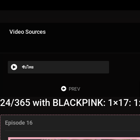
Video Sources
ซับไทย
PREV
24/365 with BLACKPINK: 1×17: 
Episode 16