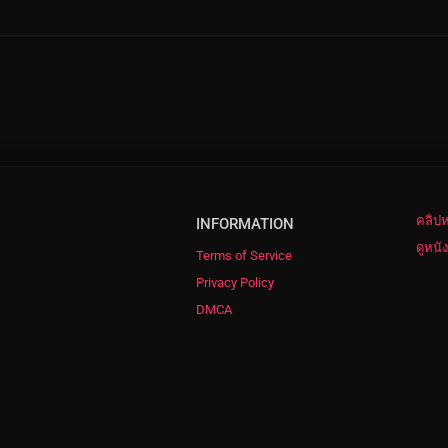
คลิปห
INFORMATION
ดูหนั
Terms of Service
Privacy Policy
DMCA