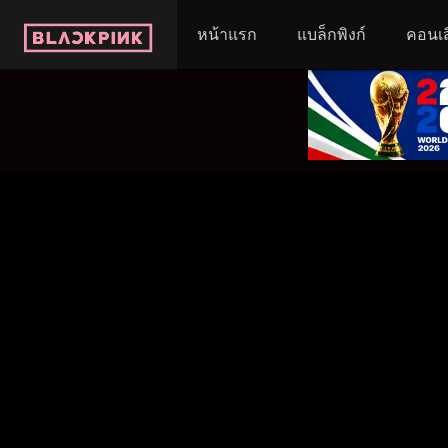
หน้าแรก
แบล็กพิงก์
คอนเส