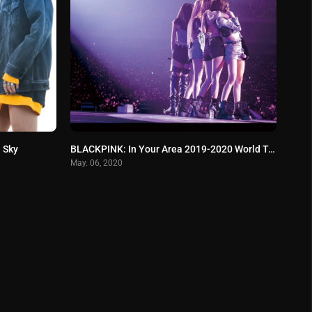
 Sky
BLACKPINK: In Your Area 2019-2020 World Tour -Tokyo Dome-
May. 06, 2020