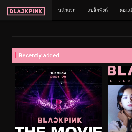
หน้าแรก
แบล็กพิงก์
คอนเส
Recently added