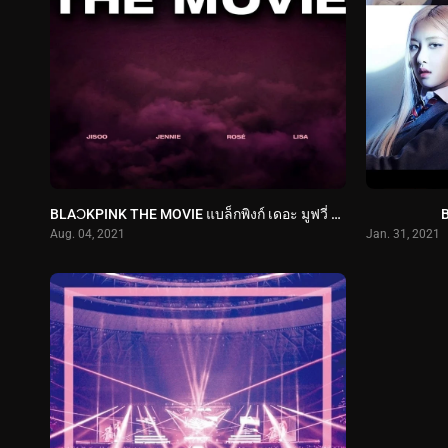
BLAϽKPINK THE MOVIE แบล็กพิงก์ เดอะ มูฟวี่ (2021) ซับไทย
Aug. 04, 2021
Jan. 31, 2021