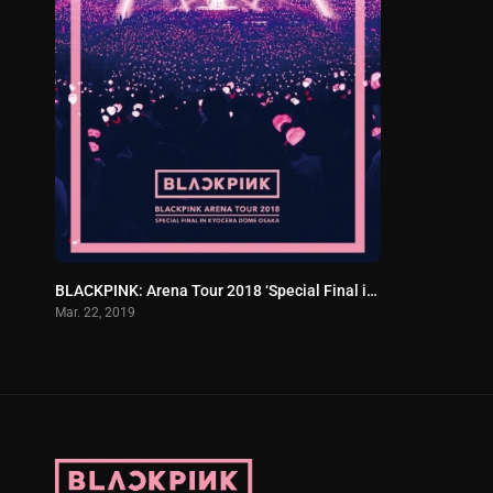
BLACKPINK: Arena Tour 2018 ‘Special Final in Kyocera Dome Osaka’
Mar. 22, 2019