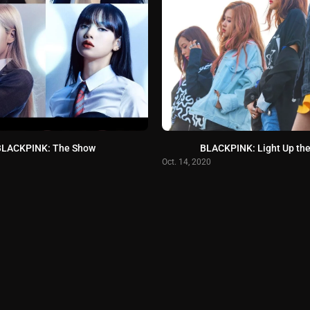
BLACKPINK: The Show
BLACKPINK: Light Up the
Oct. 14, 2020