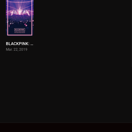
BLACKPINK: Arena Tour 2018 ‘Special Final in Kyocera Dome Osaka’
Mar. 22, 2019