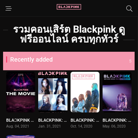
รวมคอนเสิร์ต Blackpink ดู
ฟรีออนไลน์ ครบทุกทัวร์
Recently added
5
BLAϽKPINK THE MOVIE แบล็กพิงก์ เดอะ มูฟวี่ (2021) ซับไทย
BLACKPINK: The Show
BLACKPINK: Light Up the Sky
BLACKPINK: In Your Area 2019-2020 World Tour -Tokyo Dome-
Aug. 04, 2021
Jan. 31, 2021
Oct. 14, 2020
May. 06, 2020